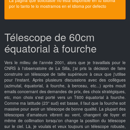
La pagina que solicitaste no esta disponible en tu idioma
por lo tanto te lo mostramos en el idioma por defecto
Télescope de 60cm
équatorial à fourche
Vers le milieu de l'année 2001, alors que je travaillais pour le
CNRS à l'observatoire de La Silla, j'ai pris la décision de faire
construire un télescope de taille supérieure à ceux que j'utilise
pour l'instant. Après plusieurs discussions avec des collègues
(azimutal, équatorial, à fourche, à berceau, etc...) après moult
emails concernant des demandes de prix, des choix stratégiques,
etc, mon choix s'est porté vers un T600 équatorial à fourche.
Comme ma latitude (23° sud) est basse, il faut que la fourche soit
massive pour avoir un télescope de bonne qualité. La plupart des
télescopes d'amateurs vibrent au vent, changent de foyer et
même de collimation lorsqu'on change la position du télescope
sur le ciel. Là, je voulais et veux toujours un télescope robuste,