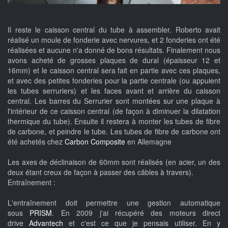
Il reste le caisson central du tube à assembler. Roberto avait
réalisé un moule de fonderie avec nervures, et 2 fonderies ont été
réalisées et aucune n'a donné de bons résultats. Finalement nous
avons acheté de grosses plaques de dural (épaisseur 12 et
16mm) et le caisson central sera fait en partie avec ces plaques,
et avec des petites fonderies pour la partie centrale (ou appuient
les tubes serruriers) et les faces avant et arrière du caisson
central. Les barres du Serrurier sont montées sur une plaque à
l'intérieur de ce caisson central (de façon à diminuer la dilatation
thermique du tube). Ensuite il restera à monter les tubes de fibre
de carbone, et peindre le tube. Les tubes de fibre de carbone ont
été achetés chez
Carbon Composite
en Allemagne
Les axes de déclinaison de 60mm sont réalisés (en acier, un des
deux étant creux de façon à passer des câbles à travers).
Entraînement :
L'entraînement doit permettre une gestion automatique
sous
PRISM
. En 2009 j'ai récupéré des moteurs direct
drive
Advantech
et c'est ce que je pensais utiliser. En y