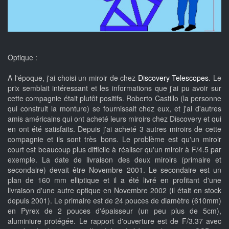
Optique :
A l'époque, j'ai choisi un miroir de chez
Discovery Telescopes
. Le
prix semblait intéressant et les informations que j'ai pu avoir sur
cette compagnie était plutôt positifs. Roberto Castillo (la personne
qui construit la monture) se fournissait chez eux, et j'ai d'autres
amis américains qui ont acheté leurs miroirs chez Discovery et qui
en ont été satisfaits. Depuis j'ai acheté 3 autres miroirs de cette
compagnie et ils sont très bons. Le problème est qu'un miroir
court est beaucoup plus difficile à réaliser qu'un miroir à F/4.5 par
exemple. La date de livraison des deux miroirs (primaire et
secondaire) devait être Novembre 2001. Le secondaire est un
plan de 160 mm elliptique et il a été livré en profitant d'une
livraison d'une autre optique en Novembre 2002 (il était en stock
depuis 2001). Le primaire est de 24 pouces de diamètre (610mm)
en Pyrex de 2 pouces d'épaisseur (un peu plus de 5cm),
aluminiure protégée. Le rapport d'ouverture est de F/3.37 avec