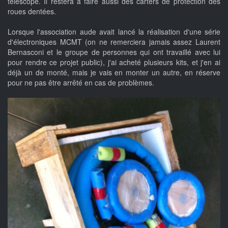
télescope. Il restera à faire aussi des carters de protection des
roues dentées.
Lorsque l'association aude avait lancé la réalisation d'une série
d'électroniques MCMT (on ne remerciera jamais assez Laurent
Bernasconi et le groupe de personnes qui ont travaillé avec lui
pour rendre ce projet public), j'ai acheté plusieurs kits, et j'en ai
déjà un de monté, mais je vais en monter un autre, en réserve
pour ne pas être arrêté en cas de problèmes.