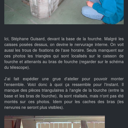
Ici, Stéphane Guisard, devant la base de la fourche. Malgré les
caisses posées dessus, on devine le nervurage interne. On voit
aussi les trous de fixations de l'axe horaire. Seuls manquent sur
ces photos les triangles qui sont localisés sur le caisson de
fourche et attenants au bras de fourche (regarder sur le schéma
du télescope).
J'ai fait expédier une grue d'atelier pour pouvoir monter
l'ensemble. Voici donc à quoi ça ressemble pour l'instant. Il
manque des pièces triangulaires à l'angle de la fourche (entre la
base et les bras de fourche), ils sont réalisés, mais n'ont pas été
montés sur ces photos. Idem pour les caches des bras (les
nervures ne seront plus visibles).