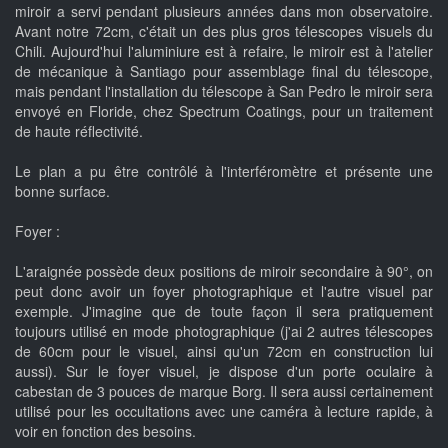
miroir a servi pendant plusieurs années dans mon observatoire.
Avant notre 72cm, c'était un des plus gros télescopes visuels du
Chili. Aujourd'hui l'aluminiure est à refaire, le miroir est à l'atelier
de mécanique à Santiago pour assemblage final du télescope,
mais pendant l'installation du télescope à San Pedro le miroir sera
envoyé en Floride, chez Spectrum Coatings, pour un traitement
de haute réflectivité.
Le plan a pu être contrôlé à l'interféromètre et présente une
bonne surface.
Foyer :
L'araignée possède deux positions de miroir secondaire à 90°, on
peut donc avoir un foyer photographique et l'autre visuel par
exemple. J'imagine que de toute façon il sera pratiquement
toujours utilisé en mode photographique (j'ai 2 autres télescopes
de 60cm pour le visuel, ainsi qu'un 72cm en construction lui
aussi). Sur le foyer visuel, je dispose d'un porte oculaire à
cabestan de 3 pouces de marque Borg. Il sera aussi certainement
utilisé pour les occultations avec une caméra à lecture rapide, à
voir en fonction des besoins.